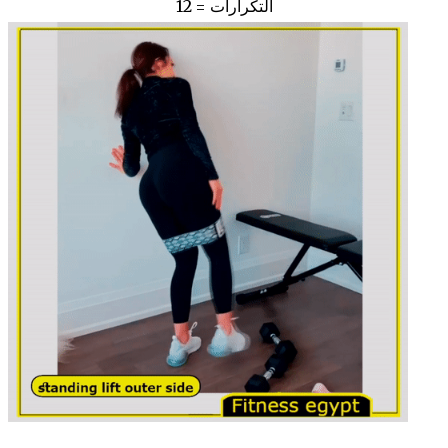
التكرارات = 12