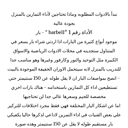
نبدأ بالادوات المطلوبه وماذا تحتاجين لأداء التمارين بالمنزل
بجودة عالية
الأداة رقم 1 "
barbell " - بار
موجود أنواع كثيرة من البارات اذا اردتي شراء بار بسعر في
المتناول ستجدينه في محلات الادوات الرياضية والاسواق
الكبيرة مثل التوحيد والنور وكارفور وغيرها وهو مناسب جدا
للتدريب بالمنزل لانه سيتحمل الاوزان الخفيفة الموجودة بالبيت
- انصح بمواصفات البار ان لا يقل طوله عن 150 سنتيمتر حتي
تستطيعين اداء كل التمارين باستخدامه - هناك بارات اخري
مخصصة للجيم وسعرها عالي جدا لن تحتاجيها
اما عن اشكار البار المختلفة فهي فقط مجرد اختلافات للتركيز
علي بعض الفنيات في اداء التمرين لاداعي لذكرها حاليا يكفيكي
بار مستقيم طوله لا يقل عن 150 سنتيمتر وهذه صورة