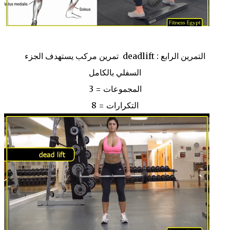
التمرين الرابع : deadlift تمرين مركب يستهدف الجزء
السفلي بالكامل
المجموعات = 3
التكرارات = 8