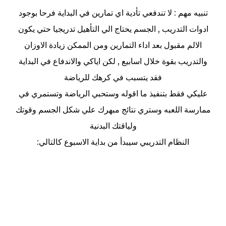
تنبيه مهم : لا تندفعي تأدية اي تمارين في البداية فرحا بوجود
ادوات التدريب , الجسم يحتاج الي التأهيل تدريجيا حتي يكون
الالم مقبول بعد اداء التمارين ومن الممكن زيادة الاوزان
والتدريب بقوة خلال اسابيع , لكن اياكي والاندفاع في البداية
فقد يتسبب في كرهك للرياضة
عليكي فقط بتنفيذ ما اقوله وستحبي الرياضة وتستمري في
ممارسة اللعبه وستري نتائج مبهرك علي شكل الجسم وقوتك
ولياقتك البدنية
النظام التدريبي سيبدأ من بداية الاسبوع كالتالي: