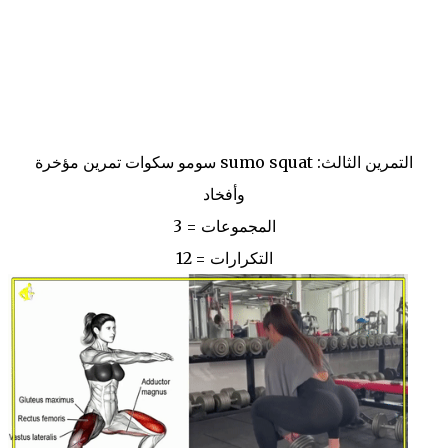
التمرين الثالث: sumo squat سومو سكوات تمرين مؤخرة
وأفخاد
المجموعات = 3
التكرارات = 12