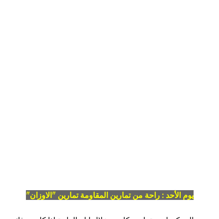
يوم الأحد : راحة من تمارين المقاومة تمارين "الاوزان"