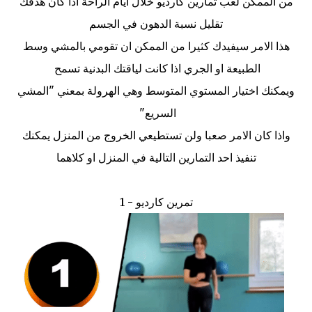
من الممكن لعب تمارين كارديو خلال ايام الراحة اذا كان هدفك
تقليل نسبة الدهون في الجسم
هذا الامر سيفيدك كثيرا من الممكن ان تقومي بالمشي وسط
الطبيعة او الجري اذا كانت لياقتك البدنية تسمح
ويمكنك اختيار المستوي المتوسط وهي الهرولة بمعني "المشي
السريع"
واذا كان الامر صعبا ولن تستطيعي الخروج من المنزل يمكنك
تنفيذ احد التمارين التالية في المنزل او كلاهما
تمرين كارديو - 1