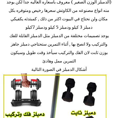
(الدمبلز الوزن الصغير ) معروف بأسعاره الغاليه جدا لكن يوجد
منه انواع مصنوعه من الكاوتش سعرها رخيص ومتوفره بكل
مكان ولن نحتاج في البيوت اكثر من ذلك , كمبتدئه يكفيكي
دمبلز 3 كيلو ودمبلز 5 كيلو ودمبلز 7كيلو
يوجد تصميمات مختلفة من الدمبلز مثل الدمبلز القابلة للفك
والتركيب ولا انصح بها , أثناء التمرين ستحتاجي دمبلز جاهز
بوزن ثابت لان الفك والتركيب سيأخذ وقت طويل وسيكون
التمرين ممل وهادئ
أشكال الدمبلز في الصورة التالية