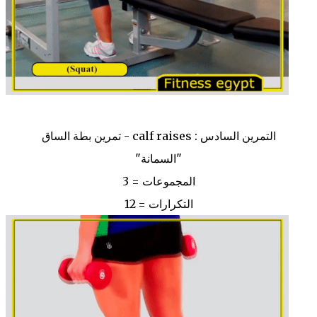
التمرين السادس : calf raises - تمرين بطة الساق
"السمانة"
المجموعات = 3
التكرارات = 12