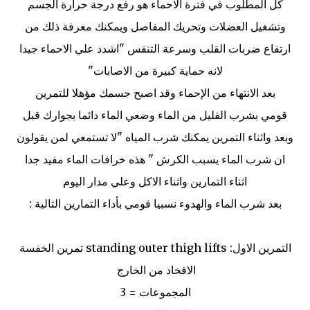
كل المطلوب في فترة الاحماء هو رفع درجة حرارة الجسم
وتشغيل العضلات وتحريك المفاصل ويمكنك معرفة ذلك من
ارتفاع ضربات القلب وسرعة التنفس "اشدد علي الاحماء جيدا
لانه حماية كبيرة من الاصابات"
بعد الانتهاء من الإحماء وقد اصبح جسمك مؤهلا للتمرين
قومي بشرب القليل من الماء وضعي الماء دائما بجوارك قبل
وبعد واثناء التمرين يمكنك شرب المياه "لا تستمعي لمن يقولون
ان شرب الماء يسبب الكرش " هذه خرافات الماء مفيد جدا
اثناء التمارين واثناء الاكل وعلي مدار اليوم
بعد شرب الماء والهدوء نسبيا قومي بأداء التمارين التالية :
التمرين الاول:
standing outer thigh lifts تمرين الخفسة
الافخاد من الخارج
المجموعات = 3