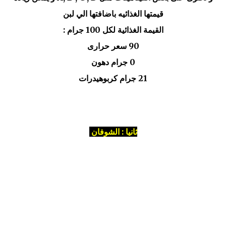
قيمتها الغذائيه باضافتها الي لبن
القيمة الغذائية لكل 100 جرام :
90 سعر حرارى
0 جرام دهون
21 جرام كربوهيدرات
ثانيا : الشوفان