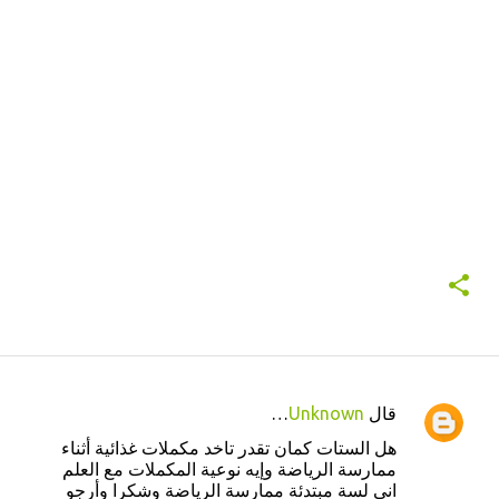
‏قال
Unknown
…
ت
هل الستات كمان تقدر تاخد مكملات غذائية أثناء
ع
ممارسة الرياضة وإيه نوعية المكملات مع العلم
ل
اني لسة مبتدئة ممارسة الرياضة وشكرا وأرجو