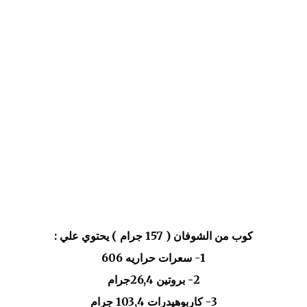
كوب من الشوفان ( 157 جرام ) يحتوي علي :
1- سعرات حراريه 606
2- بروتين 26,4جرام
3- كاربوهيدرات 103,4 جرام