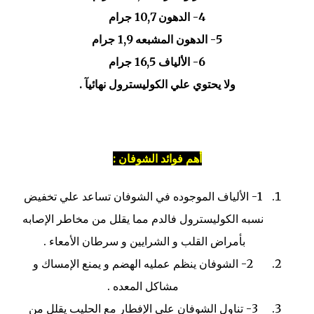
4- الدهون 10,7 جرام
5- الدهون المشبعه 1,9 جرام
6- الألياف 16,5 جرام
ولا يحتوي علي الكوليسترول نهائيآ .
أهم فوائد الشوفان :
1- الألياف الموجوده في الشوفان تساعد علي تخفيض
نسبه الكوليسترول فالدم مما يقلل من مخاطر الإصابه
بأمراض القلب و الشرايين و سرطان الأمعاء .
2- الشوفان ينظم عمليه الهضم و يمنع الإمساك و
مشاكل المعده .
3- تناول الشوفان علي الإفطار مع الحليب يقلل من