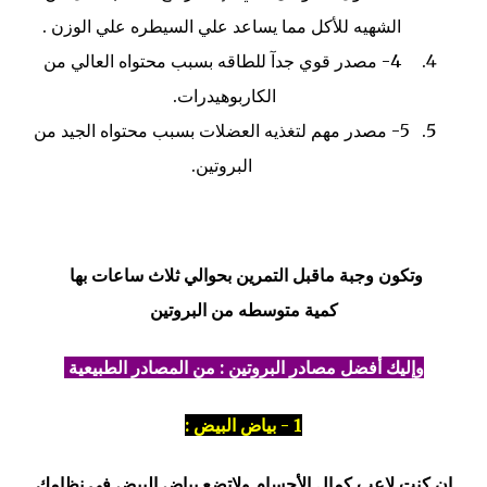
الشهيه للأكل مما يساعد علي السيطره علي الوزن .
4- مصدر قوي جدآ للطاقه بسبب محتواه العالي من
الكاربوهيدرات.
5- مصدر مهم لتغذيه العضلات بسبب محتواه الجيد من
البروتين.
وتكون وجبة ماقبل التمرين بحوالي ثلاث ساعات بها
كمية متوسطه من البروتين
وإليك أفضل مصادر البروتين :
من المصادر الطبيعية
1 - بياض البيض :
ان كنت لاعب كمال الأجسام ولاتضع بياض البيض في نظامك