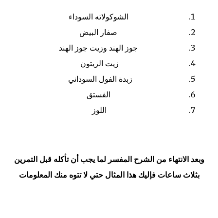
الشوكولاته السوداء
صفار البيض
جوز الهند وزيت جوز الهند
زيت الزيتون
زبدة الفول السوداني
الفستق
اللوز
وبعد الانتهاء من الشرح المفسر لما يجب أن تأكله قبل التمرين
بثلاث ساعات فإليك هذا المثال حتي لا تتوه منك المعلومات