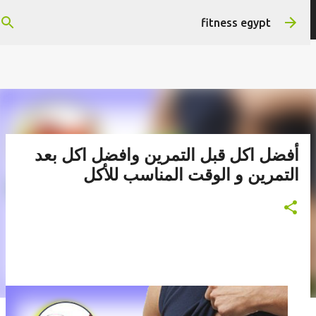
التخطي إلى المحتوى الرئيسي
هتستفيد ومش هنضيع وقتك
fitness egypt
أفضل اكل قبل التمرين وافضل اكل بعد
التمرين و الوقت المناسب للأكل