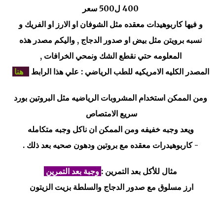
400 ل500 سعر
و فيها كاربوهيدات معقده مثل الشوفان او الارز او الفريك و
نسبه برويتن مثل بيض او صدور الدجاج , واليكم مصدر هذه
المعلومه حتي نقطع الشك ونمحي الخرافات ,
المصدر
الكليه الامريكيه للطب الرياضي :
علي هذا الرابط
هنا
ومن الممكن استخدام المشروبات الرياضيه مثل البروتين بورد
سريع الامتصاص
ويعد وجبه خفيفه
و
من الممكن ان ناكل وجبه متكامله
-
كاربوهيدرات معقده مع بروتين ودهون صحيه بعد ذلك .
مثال للأكل بعد التمرين :
وجبة بعد التمرين
ارز مسلوق مع صدور الدجاج والسلطة بزيت الزيتون