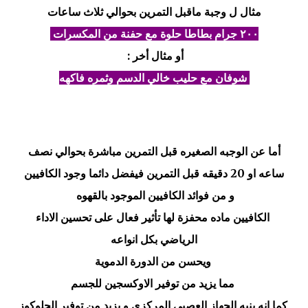
مثال ل وجبة ماقبل التمرين بحوالي ثلاث ساعات
٢٠٠ جرام بطاطا حلوة مع حفنة من المكسرات
أو مثال أخر :
شوفان مع حليب خالي الدسم وثمره فاكهه
أما عن الوجبه الصغيره قبل التمرين مباشرة بحوالي نصف
ساعه او 20 دقيقه قبل التمرين فيفضل دائما وجود الكافيين
و من فوائد الكافيين الموجود بالقهوه
الكافيين ماده محفزة لها تأثير فعال على تحسين الاداء
الرياضي بكل انواعه
ويحسن من الدورة الدموية
مما يزيد من توفير الاوكسجين للجسم
كما انه ينبه الجهاز العصبي المركزي و يزيد من توفير الجلوكوز