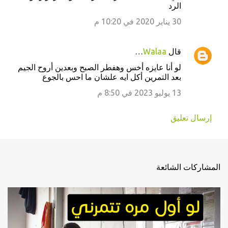
الرد
ي
30 يناير 2020 في 10:20 م
ق
ا
‏قال
Walaa
…
ت
لو أنا عايزه أخس وهفطر الصبح وبعدين أروح الجيم
بعد التمرين أكل ايه علشان ما احس بالجوع
13 يوليو 2023 في 8:50 م
إرسال تعليق
المشاركات الشائعة