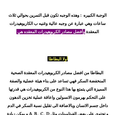
الوجبة الكبيره :
وهذه الوجبه تكون قبل التمرين بحوالي ثلاث
ساعات وهي عبارة عن وجبه عالية وغنيه ب الكاربوهيدرات
المعقدة
وأفضل مصادر الكربوهيدرات المعقده هي
أولا البطاطا
البطاطا من افضل مصادر الكربوهيدرات المعقدة الصحية
المنخفضة السكر فهي تساعد على بناء هيئة عضلية والصفة
المميزة التي يتمتع بها هذا النوع من الكربوهيدرات هي قدرتها
على التحكم بهرمون الانسولين واعاقة عملية تخزين الدهون
داخل جسم الانسان وبالاضافة الى تقليل نسبة السكر في الدم
و تحتوى على بعض الفيتامينات مثل A, B , C , D و يمكن زيادة