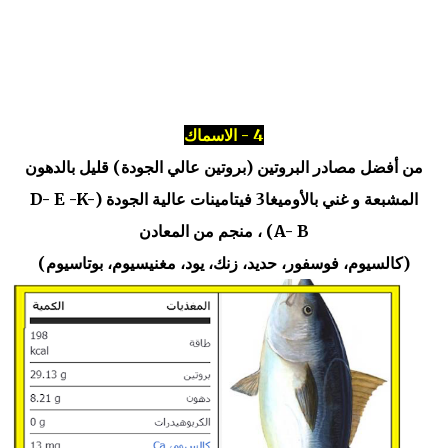
4 - الاسماك
من أفضل مصادر البروتين
(بروتين عالي الجودة)
قليل بالدهون
المشبعة و غني بالأوميغا3
فيتامينات عالية الجودة (
D- E -K-
A- B) ،
منجم من المعادن
(كالسيوم، فوسفور، حديد، زنك، يود، مغنيسيوم، بوتاسيوم)