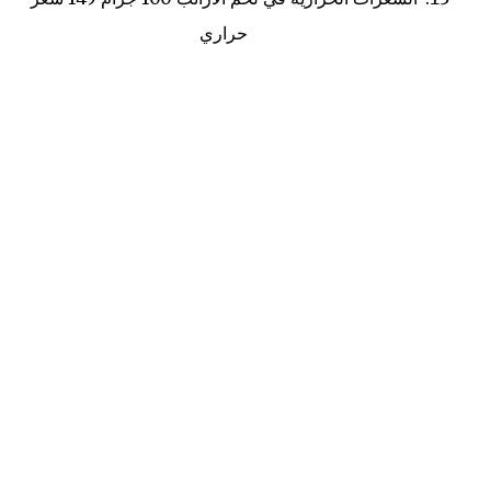
حراري