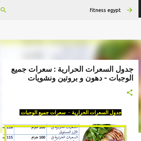
التخطي إلى المحتوى الرئيسي
هتستفيد ومش هنضيع وقتك
fitness egypt
جدول السعرات الحرارية : سعرات جميع
الوجبات - دهون و بروتين ونشويات
جدول السعرات الحرارية - سعرات جميع الوجبات