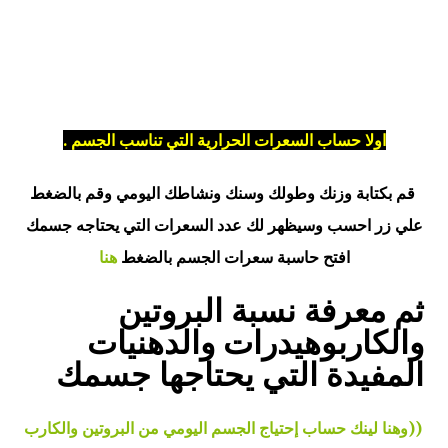
اولا حساب السعرات الحرارية التي تناسب الجسم .
قم بكتابة وزنك وطولك وسنك ونشاطك اليومي وقم بالضغط
علي زر احسب وسيظهر لك عدد السعرات التي يحتاجه جسمك
افتح حاسبة سعرات الجسم بالضغط
هنا
ثم معرفة نسبة البروتين
والكاربوهيدرات والدهنيات
المفيدة التي يحتاجها جسمك
((وهنا لينك حساب إحتياج الجسم اليومي من البروتين والكارب