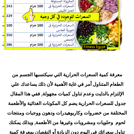
معرفة كمية السعرات الحرارية التي سيكتسبها الجسم من
الطعام المتناول أمر في غاية الأهمية لأن ذلك يساعدك علي
الإلتزام بالدايت وعدم تناول كميات مجهولة, ففي هذا المقال
جدول للسعرات الحرارية يضم كل المكونات الغذائية والأطعمة
المختلفة من خضروات وكاربوهيدرات ودهون ووجبات ومنتجات
لحوم وحلويات ومشروبات وغيرها من الأطعمة, وبذلك يمكنك
تناول سعراتك في اليوم دون الزيادة أو النقصان بمعرفة كمية