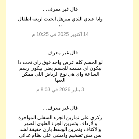
‏قال غير معرف…
وانا عندي الثدي مترهل انجبت اربعه اطفال
،،
14 أكتوبر 2025 في 10:25 م
‏قال غير معرف…
لو الجسم كله عرض واحد فوق زاي تحت دا
بيكون اي مسمه للجسم يعني بيكون رسم
الساعة واي هي نوع الرياض اللي ممكن
العبها
3 يناير 2026 في 8:03 م
‏قال غير معرف…
ركزي على تمارين الجزء السفلى المواخرة
والارداف وتمرين الجزء العلوى الضهر
والاكتاف وتمرين الوسط بازن خفيفة لشد
بس مش تضخيم وامشى على نظام غذائي