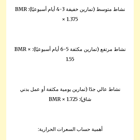
نشاط متوسط (تمارين خفيفة 3-4 أيام أسبوعيًا): BMR
× 1.375
نشاط مرتفع (تمارين مكثفة 5-6 أيام أسبوعيًا): BMR ×
1.55
نشاط عالي جدًا (تمارين يومية مكثفة أو عمل بدني
شاق): BMR × 1.725
أهمية حساب السعرات الحرارية: