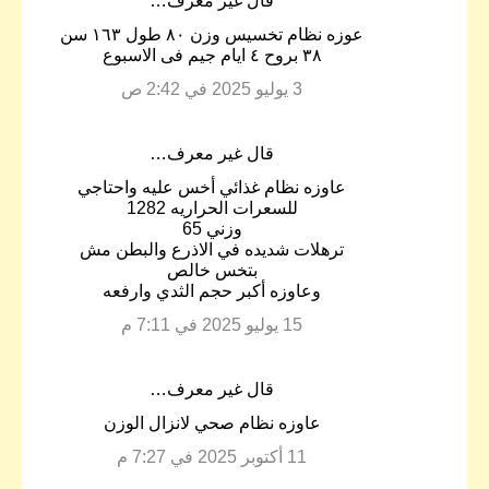
‏قال غير معرف…
عوزه نظام تخسيس وزن ٨٠ طول ١٦٣ سن
٣٨ بروح ٤ ايام جيم فى الاسبوع
3 يوليو 2025 في 2:42 ص
‏قال غير معرف…
عاوزه نظام غذائي أخس عليه واحتاجي
للسعرات الحراريه 1282
وزني 65
ترهلات شديده في الاذرع والبطن مش
بتخس خالص
وعاوزه أكبر حجم الثدي وارفعه
15 يوليو 2025 في 7:11 م
‏قال غير معرف…
عاوزه نظام صحي لانزال الوزن
11 أكتوبر 2025 في 7:27 م