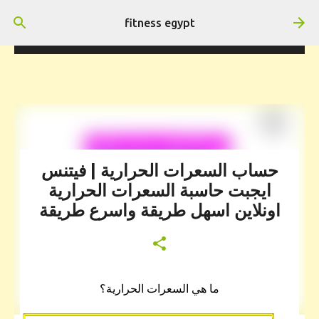
التخطي إلى المحتوى الرئيسي
fitness egypt
هتستفيد ومش هنضيع وقتك
حساب السعرات الحرارية | فيتنس
ايجبت حاسبة السعرات الحرارية
اونلاين اسهل طريقة واسرع طريقة
ما هي السعرات الحرارية؟