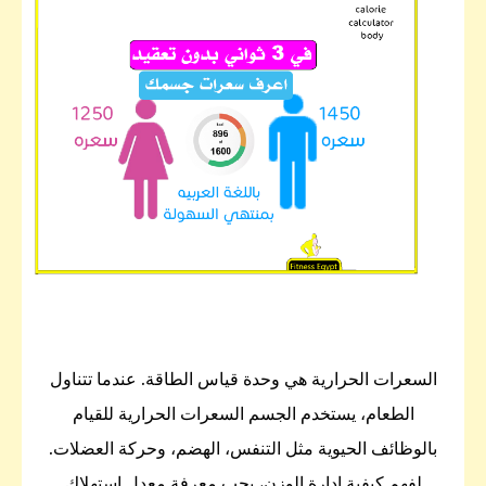
السعرات الحرارية هي وحدة قياس الطاقة. عندما تتناول
الطعام، يستخدم الجسم السعرات الحرارية للقيام
بالوظائف الحيوية مثل التنفس، الهضم، وحركة العضلات.
لفهم كيفية إدارة الوزن، يجب معرفة معدل استهلاك