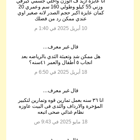
انا عايزة ازيد ف الوزن واخلي جسمي كيرفي
وزني 55 كيلو وطولي 160 سم وعمري 20
كمان عايزة اكبر حجم الصدر لانه صغير اوي
عندي ممكن رد من فضلك
10 أبريل 2025 في 1:40 م
‏قال غير معرف…
هل ممكن شد وتعبئة الثدي بالرياضه بعد
انجاب ٥ أطفال والعمر ٤١سنه؟
18 أبريل 2025 في 6:50 م
‏قال غير معرف…
انا ٣٦ سنه بعمل تمارين قوه وتمارين لتكبير
المؤخرة والارداف والثدى فى البيت عاوزه
نظام غذائي صحى اتبعه
18 مايو 2025 في 9:43 ص