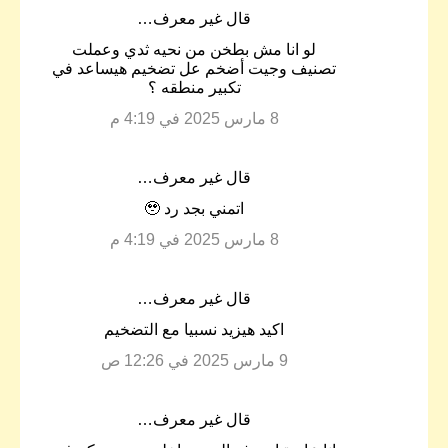
‏قال غير معرف…
ت
لو انا مش بطخن من نحيه ثدي وعملت
ع
تصنيف وجيت أضخم عل تضخيم هيساعد في
ل
تكبير منطقه ؟
ي
8 مارس 2025 في 4:19 م
ق
ا
‏قال غير معرف…
ت
اتمني بجد رد 🥹
8 مارس 2025 في 4:19 م
‏قال غير معرف…
اكيد هيزيد نسبيا مع التضخيم
9 مارس 2025 في 12:26 ص
‏قال غير معرف…