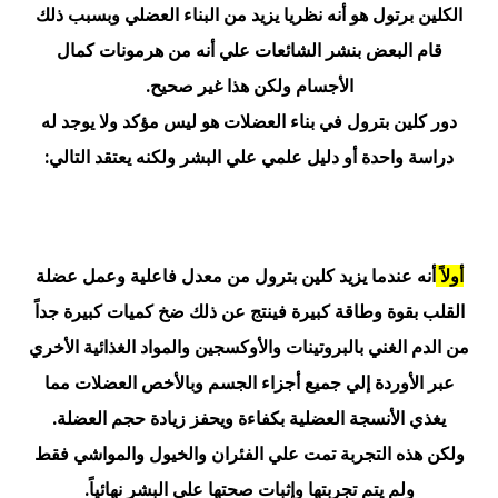
الكلين برتول هو أنه نظريا يزيد من البناء العضلي وبسبب ذلك
قام البعض بنشر الشائعات علي أنه من هرمونات كمال
الأجسام ولكن هذا غير صحيح.
دور كلين بترول في بناء العضلات هو ليس مؤكد ولا يوجد له
دراسة واحدة أو دليل علمي علي البشر ولكنه يعتقد التالي:
أولاً
أنه عندما يزيد كلين بترول من معدل فاعلية وعمل عضلة
القلب بقوة وطاقة كبيرة فينتج عن ذلك ضخ كميات كبيرة جداً
من الدم الغني بالبروتينات والأوكسجين والمواد الغذائية الأخري
عبر الأوردة إلي جميع أجزاء الجسم وبالأخص العضلات مما
يغذي الأنسجة العضلية بكفاءة ويحفز زيادة حجم العضلة.
ولكن هذه التجربة تمت علي الفئران والخيول والمواشي فقط
ولم يتم تجربتها وإثبات صحتها علي البشر نهائياً.