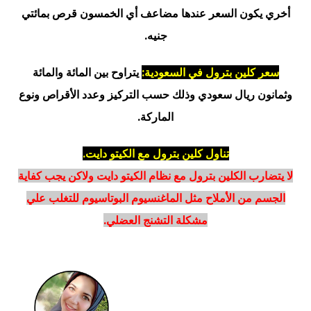
أخري يكون السعر عندها مضاعف أي الخمسون قرص بمائتي
جنيه.
سعر كلين بترول في السعودية:
يتراوح بين المائة والمائة
وثمانون ريال سعودي وذلك حسب التركيز وعدد الأقراص ونوع
الماركة.
تناول كلين بترول مع الكيتو دايت.
لا يتضارب الكلين بترول مع نظام الكيتو دايت ولاكن يجب كفاية
الجسم من الأملاح مثل الماغنسيوم البوتاسيوم للتغلب علي
مشكلة التشنج العضلي.