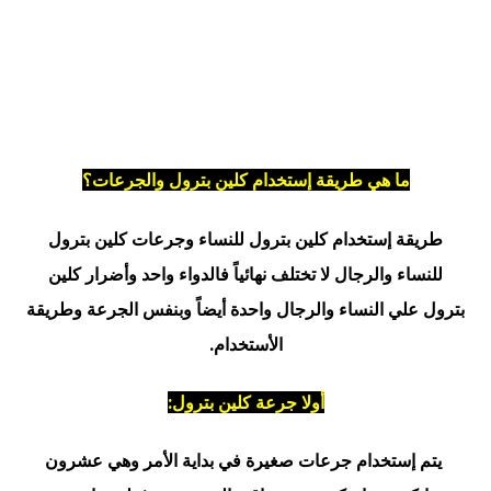
ما هي طريقة إستخدام كلين بترول والجرعات؟
طريقة إستخدام كلين بترول للنساء وجرعات كلين بترول
للنساء والرجال لا تختلف نهائياً فالدواء واحد وأضرار كلين
بترول علي النساء والرجال واحدة أيضاً وبنفس الجرعة وطريقة
الأستخدام.
أولا جرعة كلين بترول:
يتم إستخدام جرعات صغيرة في بداية الأمر وهي عشرون