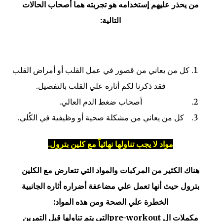
من يحذر عليهم إستخدامه هو تجربته هما أصحاب الحالات
التالية:
كل من يعاني من قصور في عمل القلب أو أمراض القلب
فقد ذكرنا لكم أثاره علي القلب بالتفصيل.
أصحاب ضغط الدم العالي.
كل من يعاني من مشكلة صحية أو وظيفية في الكُلي.
مواد لا يجب تناولها نهائياً مع كلين بترول.
هناك الكثير من المركبات والمواد التي تتعارض مع الكلين
بترول حيث أنها تعمل علي مضاعفة أضراره أثاره الجانبية
الخطرة علي الصحة ومن هذه المواد:
مكملات ال pre-workoutالتي يتم تناولها قبل التمرين