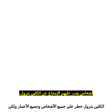
أشخاص يجب عليهم الإمتناع عن الكلين بترول.
الكلين بترول خطر علي جميع الأشخاص وجميع الأعمار ولكن