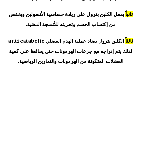
ثانياً
يعمل الكلين بترول علي زيادة حساسية الأنسولين ويخفض
من إكتساب الجسم وتخزينه للأنسجة الدهنية.
ثالثاً
الكلين بترول يضاد عملية الهدم العضلي anti catabolic
لذلك يتم إدراجه مع جرعات الهرمونات حتي يحافظ علي كمية
العضلات المتكونة من الهرمونات والتمارين الرياضية.