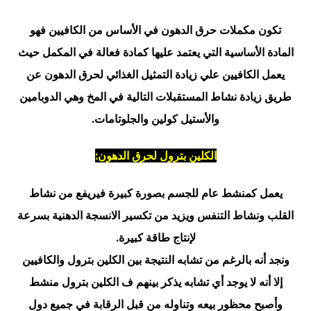
تكون مكملات حرق الدهون في الأساس من الكافيين فهو
المادة الأساسية التي يعتمد عليها كمادة فعالة في المكمل حيث
يعمل الكافيين علي زيادة التمثيل الغذائي لحرق الدهون عن
طريق زيادة نشاط المستقبلات التالية في المخ وهي الدوبامين
والأستيل كولين والجلوتامات.
الكلين بترول لحرق الدهون:
يعمل كمنشط عام للجسم بصورة كبيرة فيريفع من نشاط
القلب ونشاط التنفس ويزيد من تكسير الانسجة الدهنية بسرعة
لإنتاج طاقة كبيرة.
ونجد أنه بالرغم من تشابه النتيجة بين الكلين بترول والكافيين
إلا أنه لا يوجد أي تشابه يذكر بينهم ف الكلين بترول منشط
وأصبح محظور بيعه وتناوله من قبل الرقابة في جميع دول