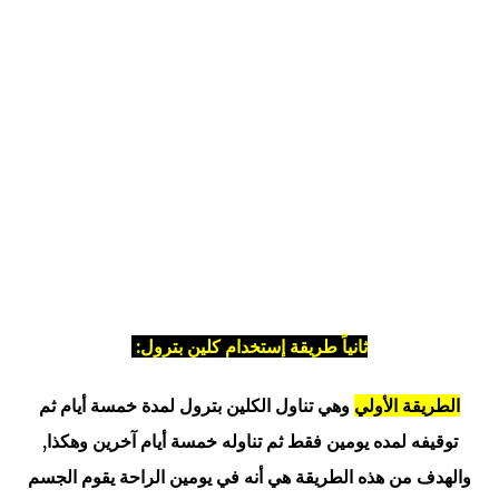
ثانياً طريقة إستخدام كلين بترول:
الطريقة الأولي
وهي تناول الكلين بترول لمدة خمسة أيام ثم
توقيفه لمده يومين فقط ثم تناوله خمسة أيام آخرين وهكذا,
والهدف من هذه الطريقة هي أنه في يومين الراحة يقوم الجسم