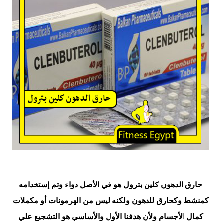
حارق الدهون كلين بترول هو في الأصل دواء وتم إستخدامه
كمنشط وكحارق للدهون ولكنه ليس من الهرمونات أو مكملات
كمال الأجسام ولأن هدفنا الأول والأساسي هو التشجيع علي