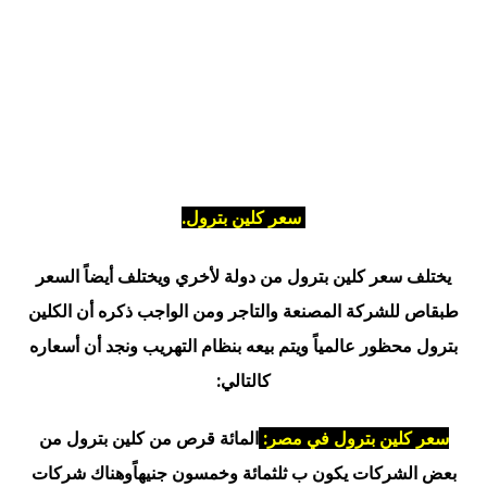
سعر كلين بترول.
يختلف سعر كلين بترول من دولة لأخري ويختلف أيضاً السعر
طبقاص للشركة المصنعة والتاجر ومن الواجب ذكره أن الكلين
بترول محظور عالمياً ويتم بيعه بنظام التهريب ونجد أن أسعاره
كالتالي:
سعر كلين بترول في مصر:
المائة قرص من كلين بترول من
بعض الشركات يكون ب ثلثمائة وخمسون جنيهاًوهناك شركات