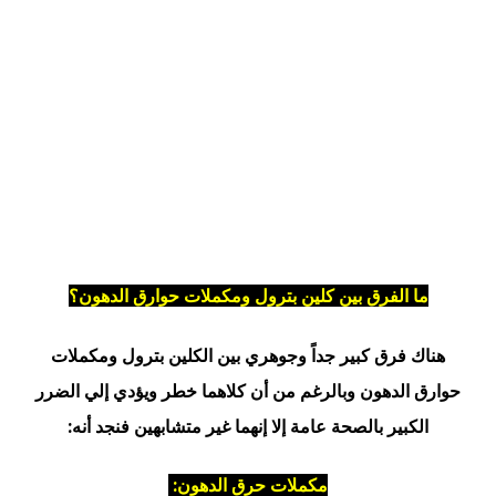
ما الفرق بين كلين بترول ومكملات حوارق الدهون؟
هناك فرق كبير جداً وجوهري بين الكلين بترول ومكملات
حوارق الدهون وبالرغم من أن كلاهما خطر ويؤدي إلي الضرر
الكبير بالصحة عامة إلا إنهما غير متشابهين فنجد أنه:
مكملات حرق الدهون: