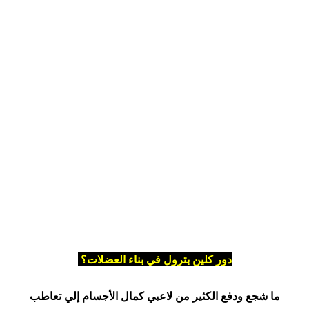
دور كلين بترول في بناء العضلات؟
ما شجع ودفع الكثير من لاعبي كمال الأجسام إلي تعاطب