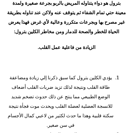
بترول هو دواء يتناوله المريض بالربو بجرعة صغيرة ولمدة
معينة حتي تمام الشفاء ثم يتوقف عنه ولاكن عند تناوله بطريقة
غير مصرح بها وبجرعات متكررة وعالية لأي غرض فهذا يعرض
الحياة للخطر والصحة للدمار ومن مخاطر الكلين بترول:
الزيادة من فاعلية عمل القلب.
يؤدي الكلين بترول كما سبق ذكرنا إلي زيادة ومضاعفة
طاقة القلب ونتيجة لذلك تزيد ضربات القلب أضعاف
الوضع الطبيعي مما ينتج عن ذلك حدوث تضخم شديد
للانسجة العضلية لعضلة القلب ويحدث موت فجأة نتيجة
سكتة قلبية وهذا ما حدث لكثير من لاعبي كمال الأجسام
في سن صغير.