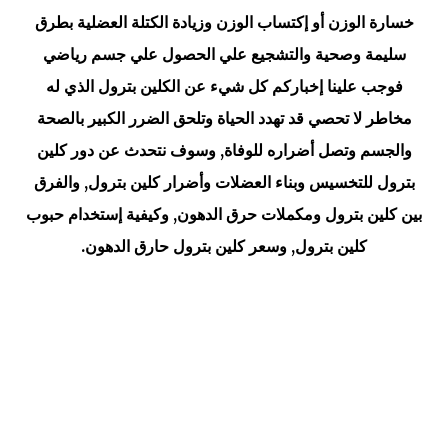
خسارة الوزن أو إكتساب الوزن وزيادة الكتلة العضلية بطرق
سليمة وصحية والتشجيع علي الحصول علي جسم رياضي
فوجب علينا إخباركم كل شيء عن الكلين بترول الذي له
مخاطر لا تحصي قد تهدد الحياة وتلحق الضرر الكبير بالصحة
والجسم وتصل أضراره للوفاة, وسوف نتحدث عن دور كلين
بترول للتخسيس وبناء العضلات وأضرار كلين بترول, والفرق
بين كلين بترول ومكملات حرق الدهون, وكيفية إستخدام حبوب
كلين بترول, وسعر كلين بترول حارق الدهون.