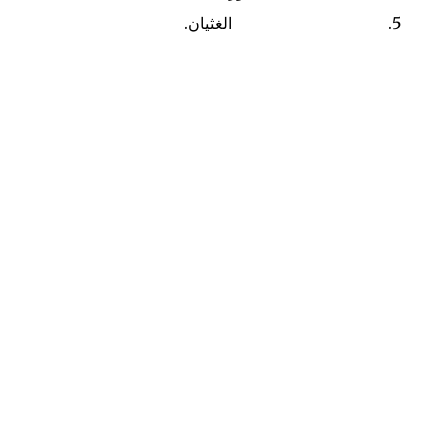
الغثيان.