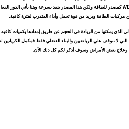
يستمد الجسم الطاقة من الدهون فيلجأ إلي الATP كمصدر للطاقة ولكن هذا المصدر ينفذ بسرعة وهنا يأتي الدور الفع
من مركبات الطاقة ويزيد من قوة تحمل وأداء المتدرب لفترة كافية.
ثالي الذي يمكنها من الزيادة في الحجم عن طريق إمدادها بكميات كافيه
ري التي لا تتوقف علي الرياضيين والبناء العضلي فقط فمكمل الكرياتين له
وعلاج بعض الأمراض وسوف أذكر لكم كل ذلك الآن.