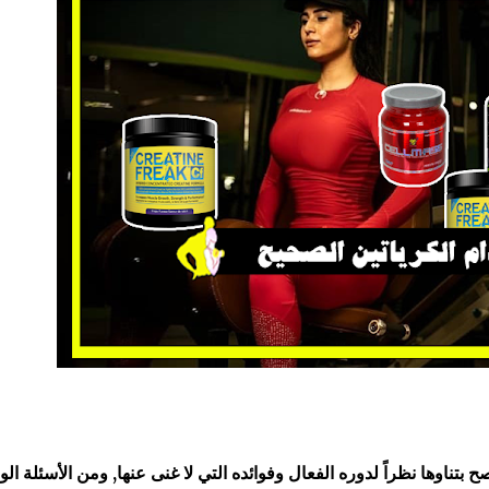
 بتناوها نظراً لدوره الفعال وفوائده التي لا غنى عنها, ومن الأسئلة الو