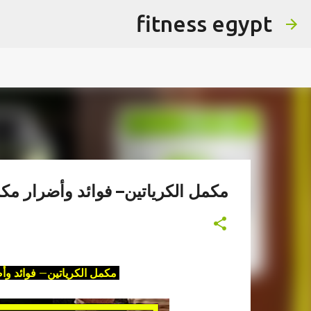
fitness egypt
مكمل الكرياتين– فوائد وأضرار مك
مكمل الكرياتين– فوائد وأ