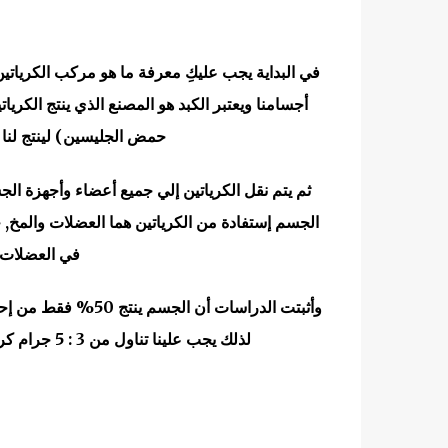
في البداية يجب عليكِ معرفة ما هو مركب الكرياتين
أجسامنا ويعتبر الكبد هو المصنع الذي ينتج الكري
حمض الجليسين) لينتج لنا 
ثم يتم نقل الكرياتين إلي جميع أعضاء وأجهزة ال
في العضلات 
وأثبتت الدراسات أن 
لذلك يجب علينا تناول من 3 : 5 جرام كرياتين يومياً سواء من مصادر غذائية أو من خلال مكمل الكرياتين.