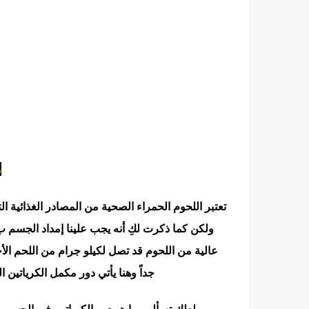
م
تعتبر اللحوم الحمراء الصحية من المصادر الغذائية ا
ولكن كما ذكرت لكِ أنه يجب علينا إمداد الجسم 
جداً وهنا يأتي دور مكمل الكريات
ولعلك تسألين ما هو دور الكرياتين في الجسم و