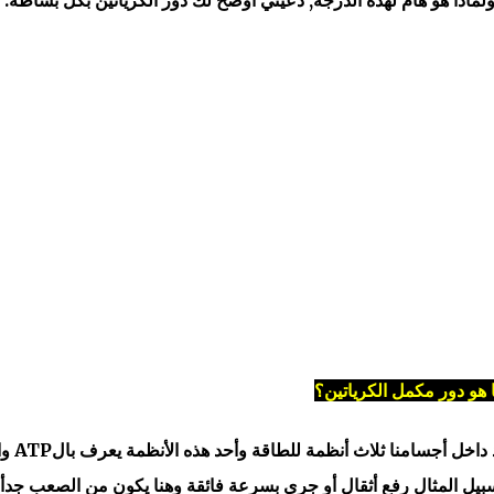
 هو دور مكمل الكرياتين؟
لفهم وإستيعاب دور الكيرياتين يجب م
بيل المثال رفع أثقال أو جري بسرعة فائقة وهنا يكون من الصعب جدأ 