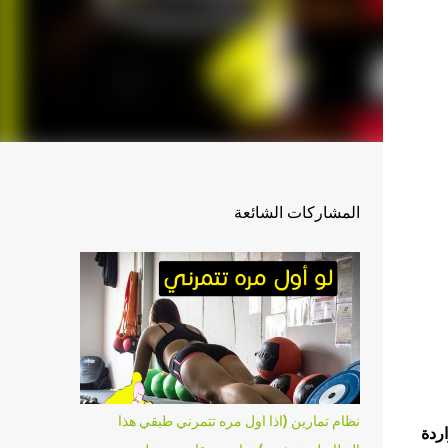
المشاركات الشائعة
نظام تمارين (اذا اول مره تتمرني طبقي هذا
اردة