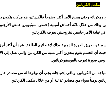
مكمل الكرياتين
 ومكوناته وحتي يصبح الأمر أكثر وضوحاً فالكرياتين هو مركب يتكون د
اتين وذلك من خلال ثلاثة أحماض أمينية (حمض الميثيونين, حمض الأرجنين
في نهاية الأمر حامض نيتروجيني يعرف بالكرياتين.
جسم عن طريق الدورة الدموية وذلك لإعطائهم الطاقة, ونجد أن أكثر أجز
وفي صورة تعرف بالفوسفوكرياتين.
الجسم ينتج 50% فقط من إحتياجه من الكرياتين وباقي إحتياجاته يجب أن نوفرها له من مصادر خا