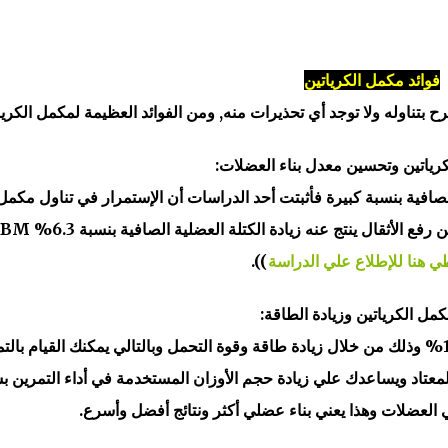
فوائد مكمل الكرياتين
ح بتناوله ولا توجد أي تحذيرات منه, ومن الفوائد العظيمة لمكمل الكريا
لكرياتين وتحسين معدل بناء العضلات:
الصافية بنسبة كبيرة فأثبتت أحد الدراسات أن الإستمرار في تناول مكمل
 هنا للإطلاع علي الدراسة
)).
 مكمل الكرياتين وزيادة الطاقة:
مكمل الكرياتين يحسن من الأداء التدريبي بمعدل 15% وذلك من خلال زيادة طاقة وقوة التحمل وبالتالي يمكنك القيام ب
 المعتاد ويساعدك علي زيادة حجم الأوزان المستخدمة في أداء التمرين 
ي العضلات وهذا يعني بناء عضلي أكثر ونتائج أفضل وأسرع.