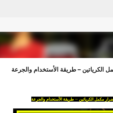
التخطي إلى المحتوى الرئيسي
هتستفيد ومش هنضيع وقتك
مل الكرياتين – طريقة الأستخدام والجرعة
ضرار مكمل الكرياتين – طريقة الأستخدام والجرعة