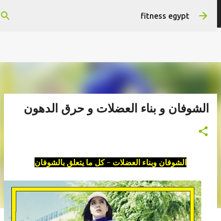
التخطي إلى المحتوى الرئيسي
هتستفيد ومش هنضيع وقتك
fitness egypt
الشوفان و بناء العضلات و حرق الدهون
الشوفان وبناء العضلات - كل ما يتعلق بالشوفان