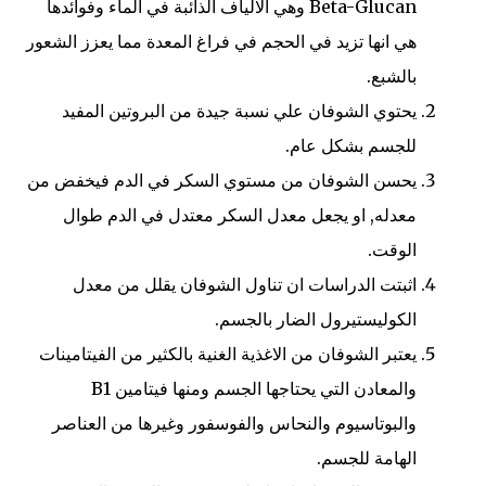
Beta-Glucan وهي الالياف الذائبة في الماء وفوائدها
هي انها تزيد في الحجم في فراغ المعدة مما يعزز الشعور
بالشبع.
يحتوي الشوفان علي نسبة جيدة من البروتين المفيد
للجسم بشكل عام.
يحسن الشوفان من مستوي السكر في الدم فيخفض من
معدله, او يجعل معدل السكر معتدل في الدم طوال
الوقت.
اثبتت الدراسات ان تناول الشوفان يقلل من معدل
الكوليستيرول الضار بالجسم.
يعتبر الشوفان من الاغذية الغنية بالكثير من الفيتامينات
والمعادن التي يحتاجها الجسم ومنها فيتامين B1
والبوتاسيوم والنحاس والفوسفور وغيرها من العناصر
الهامة للجسم.