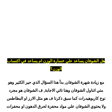
هل الشوفان يساعد علي خسارة الوزن ام يساعد في اكتساب
الوزن؟
مع زيادة شهرة الشوفان, بدأ هذا السؤال الذي حير الكثير وهو
متي اتناول الشوفان وهنا تاتي الاجابة, ف الشوفان هو مجرد
نوع كاربوهيدرات كما سبق ذكرنا ف هو مثل الارز او البطاطس
ولا يحتوي الشوفان علي مواد محفزة لحرق الدهون او محفزات