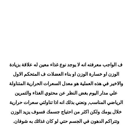
ف الواجب معرفته انه لا يوجد نوع غذاء معين له علاقة بزيادة
الوزن او خسارة الوزن او بناء العضلات ف المتحكم الاول
والاخير في هذه العملية هو معدل السعرات الحرارية المتناولة
علي مدار اليوم بغض النظر عن محتوي الغذاء والتمرين
الرياضي المناسب, ونعني بذلك انه اذا تناولتي سعرات حرارية
خلال يومك ولكن اكثر من احتياج جسمك فسوف يزيد الوزن
وتتراكم الدهون في الجسم حتي لو كان غذائك به شوفان.