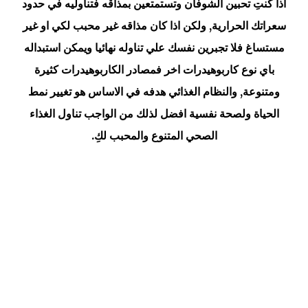
اذا كنتِ تحبين الشوفان وتستمتعين بمذاقه فتناوليه في حدود
سعراتك الحرارية, ولكن اذا كان مذاقه غير محبب لكي او غير
مستساغ فلا تجبرين نفسك علي تناوله نهائيا ويمكن استبداله
باي نوع كاربوهيدرات اخر فمصادر الكاربوهيدرات كثيرة
ومتنوعة, والنظام الغذائي هدفه في الاساس هو تغيير نمط
الحياة ولصحة نفسية افضل لذلك من الواجب تناول الغذاء
الصحي المتنوع والمحبب لكِ.