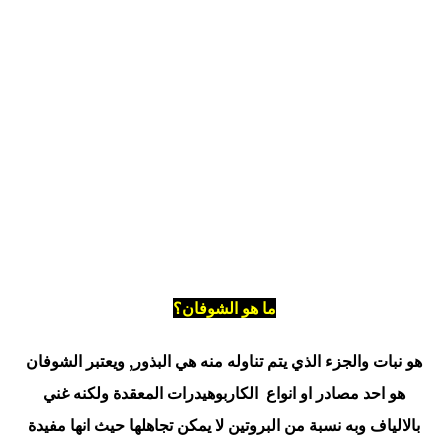
ما هو الشوفان؟
هو نبات والجزء الذي يتم تناوله منه هي البذور, ويعتبر الشوفان
هو احد مصادر او انواع الكاربوهيدرات المعقدة ولكنه غني
بالالياف وبه نسبة من البروتين لا يمكن تجاهلها حيث انها مفيدة