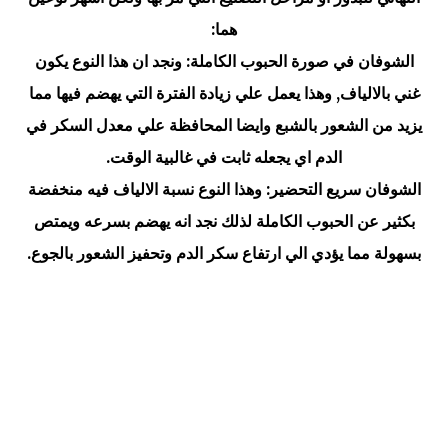
هما:
الشوفان في صورة الحبوب الكاملة: ونجد ان هذا النوع يكون
غني بالالياف, وهذا يعمل علي زيادة الفترة التي يهضم فيها مما
يزيد من الشعور بالشبع وايضا المحافظة علي معدل السكر في
الدم اي يجعله ثابت في غالبية الوقت.
الشوفان سريع التحضير: وهذا النوع نسبة الالياف فيه منخفضة
بكثير عن الحبوب الكاملة لذلك نجد انه يهضم بسرعه ويمتص
بسهولة مما يؤدي الي ارتفاع سكر الدم وتحفيز الشعور بالجوع.