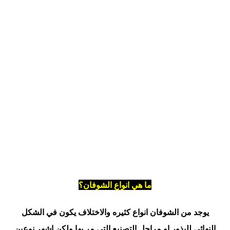
ما هي انواع الشوفان؟
يوجد من الشوفان انواع كثيره والاختلاف يكون في الشكل
النهائي للبذور او مراحل التصنيع التي مر بها ولكن اشهر نوعين