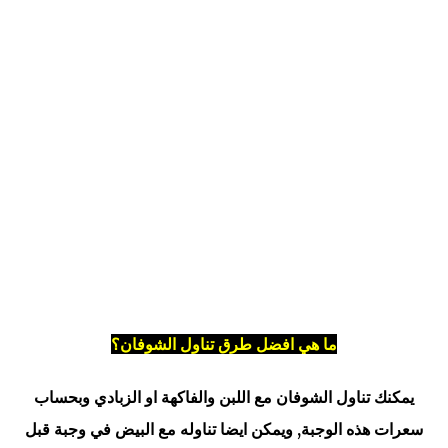
ما هي افضل طرق تناول الشوفان؟
يمكنك تناول الشوفان مع اللبن والفاكهة او الزبادي وبحساب
سعرات هذه الوجبة, ويمكن ايضا تناوله مع البيض في وجبة قبل