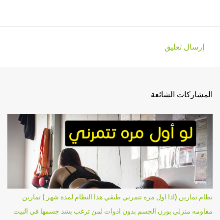
إرسال تعليق
ت
ع
ل
المشاركات الشائعة
ي
ق
ا
ت
نظام تمارين (اذا اول مره تتمرني طبقي هذا النظام لمدة شهر ) تمارين
مقاومه منزلي بوزن الجسم بدون ادوات لمن ترغب بشد جسمها في البيت