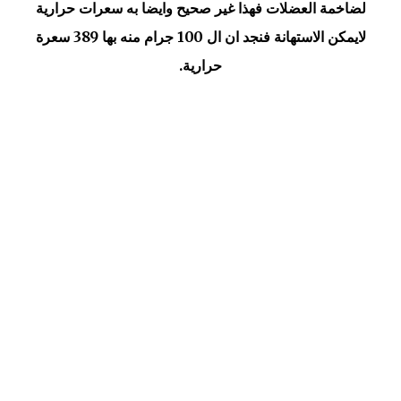
لضاخمة العضلات فهذا غير صحيح وايضا به سعرات حرارية
لايمكن الاستهانة فنجد ان ال 100 جرام منه بها 389 سعرة
حرارية.