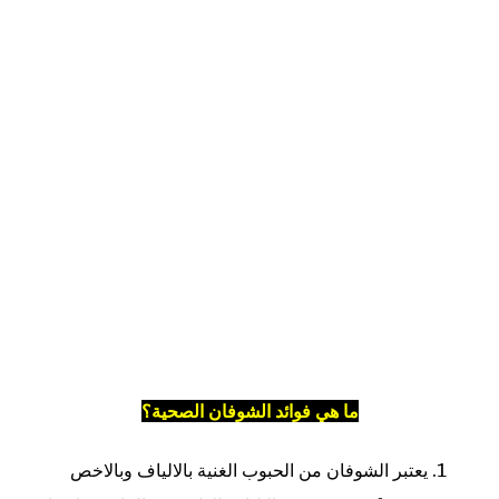
ما هي فوائد الشوفان الصحية؟
يعتبر الشوفان من الحبوب الغنية بالالياف وبالاخص