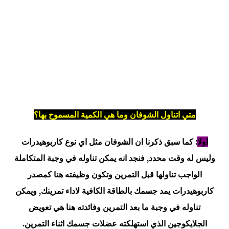
متي اتناول الشوفان وما هي الكمية المسموح بها؟
اولا
: كما سبق ذكرنا ان الشوفان مثل اي نوع كاربوهيدرات
وليس له وقت محدد, فنجد انه يمكن تناوله في وجبة المتكاملة
الواجب تناولها قبل التمرين وتكون وظيفته هنا كمصدر
كاربوهيدرات يمد جسمك بالطاقة الكافية لاداء تمرينك, ويمكن
تناوله في وجبة ما بعد التمرين وفائدته هنا هي تعويض
الجلايكوجين الذي استهلكته عضلات جسمك اثناء التمرين.