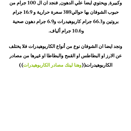
وكبيرة, ويحتوي ايضا علي الدهون, فنجد ان ال 100 جرام من
حبوب الشوفان بها حوالي389 سعرة حرارية و 16.9 جرام
بروتين و66.3 جرام كاربوهيدرات و6.9 جرام دهون صحية
و10.6 جرام ألياف.
ونجد ايضا ان الشوفان نوع من أنواع الكاربوهيدرات فلا يختلف
عن الارز او البطاطس او القمح والبطاطا او غيرها من مصادر
الكاربوهيدرات.((
وهنا لينك مصادر الكاربوهيدرات
))