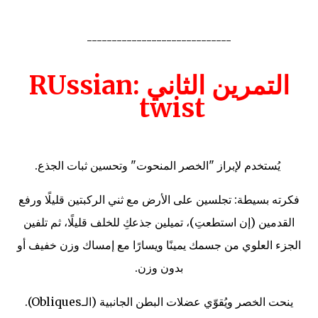
-----------------------------
التمرين الثاني :RUssian
twist
يُستخدم لإبراز "الخصر المنحوت" وتحسين ثبات الجذع.
فكرته بسيطة: تجلسين على الأرض مع ثني الركبتين قليلًا ورفع
القدمين (إن استطعتِ)، تميلين جذعكِ للخلف قليلًا، ثم تلفين
الجزء العلوي من جسمك يمينًا ويسارًا مع إمساك وزن خفيف أو
بدون وزن.
ينحت الخصر ويُقوّي عضلات البطن الجانبية (الـObliques).