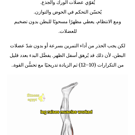
يُقوّي عضلات الورك والجذع.
يُحسّن التحكم في الحوض والتوازن.
ومع الانتظام، يعطي مظهرًا مسحوبًا للبطن بدون تضخيم
للعضلات.
لكن يجب الحذر من أداء التمرين بسرعة أو بدون شدّ عضلات
البطن، لأن ذلك قد يُرهق أسفل الظهر. يفضَّل البدء بعدد قليل
من التكرارات (10–12) ثم الزيادة تدريجيًا مع تحسُّن القوة.
.