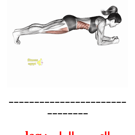
-----------------------
--------