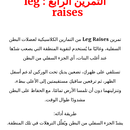
التمرين الرابع : leg
raises
تمرين
Leg Raises
من التمارين الكلاسيكية لعضلات البطن
السفلية، وغالبًا ما يُستخدم لتقوية المنطقة التي يصعب شدّها
عند أغلب البنات، أي الجزء السفلي من البطن
تستلقي على ظهركِ، تضعين يديكِ تحت الوركين لدعم أسفل
الظهر، ثم ترفعين ساقيكِ مستقيمتين إلى الأعلى ببطء،
وتنزلينهما دون أن تلمسا الأرض تمامًا، مع الحفاظ على البطن
مشدودًا طوال الوقت.
طريقة أدائه:
يشدّ الجزء السفلي من البطن ويُقلّل الترهلات في تلك المنطقة.