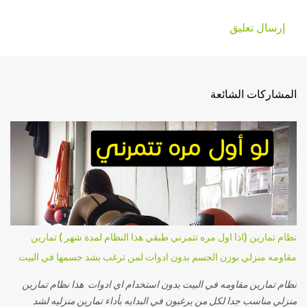
إرسال تعليق
ت
ع
ل
المشاركات الشائعة
ي
ق
ا
ت
نظام تمارين (اذا اول مره تتمرني طبقي هذا النظام لمدة شهر ) تمارين
مقاومه منزلي بوزن الجسم بدون ادوات لمن ترغب بشد جسمها في البيت
نظام تمارين مقاومه في البيت بدون استخدام اي ادوات هذا نظام تمارين
منزلي مناسب جدا لكل من يرغبون في البدايه بأداء تمارين منزليه لشد