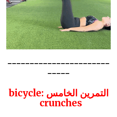
-----------------------
-----
التمرين الخامس :bicycle
crunches