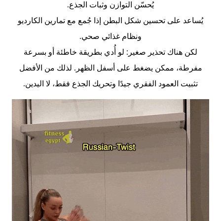
يُحسّن التوازن وثبات الجذع.
يُساعد على تحسين شكل البطن إذا جُمع مع تمارين الكارديو
ونظام غذائي صحي.
لكن هناك تحذير صغير: لو أُدي بطريقة خاطئة أو بسرعة
مفرطة، ممكن يضغط على أسفل الظهر. لذلك من الأفضل
تثبيت العمود الفقري جيدًا وتحريك الجذع فقط، لا اليدين.