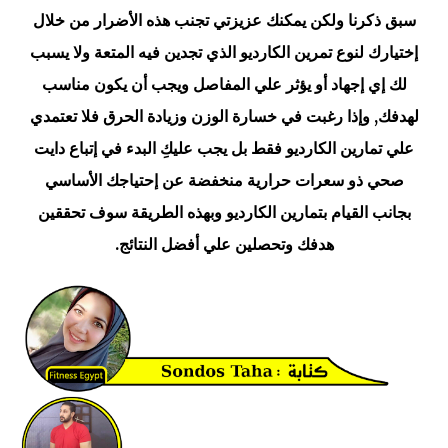
سبق ذكرنا ولكن يمكنك عزيزتي تجنب هذه الأضرار من خلال
إختيارك لنوع تمرين الكارديو الذي تجدين فيه المتعة ولا يسبب
لك إي إجهاد أو يؤثر علي المفاصل ويجب أن يكون مناسب
لهدفك, وإذا رغبت في خسارة الوزن وزيادة الحرق فلا تعتمدي
علي تمارين الكارديو فقط بل يجب عليكِ البدء في إتباع دايت
صحي ذو سعرات حرارية منخفضة عن إحتياجك الأساسي
بجانب القيام بتمارين الكارديو وبهذه الطريقة سوف تحققين
هدفك وتحصلين علي أفضل النتائج.