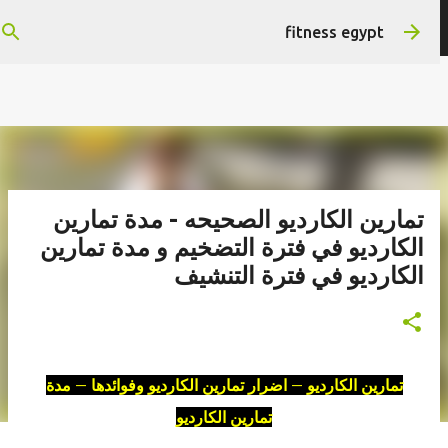
التخطي إلى المحتوى الرئيسي
هتستفيد ومش هنضيع وقتك
fitness egypt
تمارين الكارديو الصحيحه - مدة تمارين
الكارديو في فترة التضخيم و مدة تمارين
الكارديو في فترة التنشيف
تمارين الكارديو – اضرار تمارين الكارديو وفوائدها – مدة
تمارين الكارديو