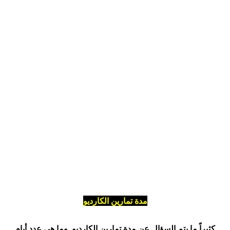
مدة تمارين الكارديو
كثيراً ما يتم السؤال عن مدة تمارين الكارديو, وما هي عدد أيام