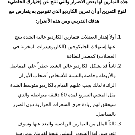
هذه التمارين لها بعض الأضرار والتي تنتج عن إختيارك الخاطيء
لنوع التمرين أو أن تمرين الكارديو الذي تقومين به يتعارض مع
هدفك التدريبي ومن هذه الأضرار:
أولاً إهدار العضلات فتمارين الكارديو عالية الشدة ينتج
عنها إستهلاك الجليكوجين (الكاربوهيدرات المخزنة في
العضلات) كمصدر للطاقة.
ثانياً قد يشكل الكارديو عالي الشدة خطراً علي المفاصل
والأربطة وخاصة بالنسبة للأشخاص أصحاب الأوزان
الزائدة لذلك يجب عليهم القيام بالكارديو متوسط الشدة
مثل المشي السريع لمدة 60 دقيقة متواصلة والذي
سيحقق لهم زيادة حرق السعرات الحرارية دون الضرر
بالمفاصل.
ثالثاً الملل من التمارين الرياضية والبعد عنها وسوف
تتعرضين لهذا الشعور السلبي نتيجة لقيامك بممارسة