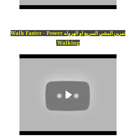
تمرين المشي السريع او الهروله Walk Faster - Power
Walking.