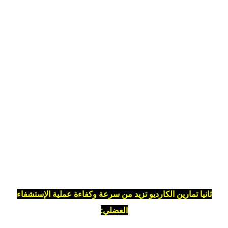
ثانيا تمارين الكارديو تزيد من سرعة وكفاءة عملية الإستشفاء
العضلي: