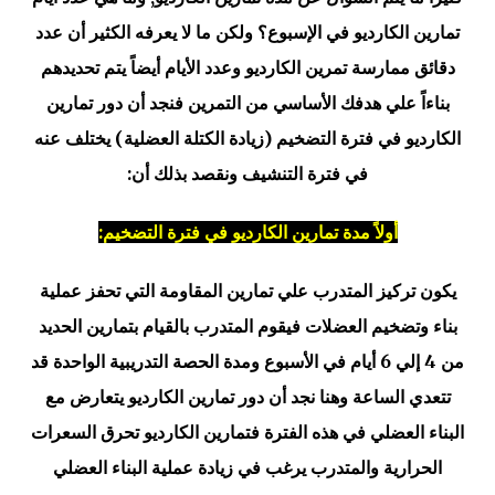
تمارين الكارديو في الإسبوع؟ ولكن ما لا يعرفه الكثير أن عدد
دقائق ممارسة تمرين الكارديو وعدد الأيام أيضاً يتم تحديدهم
بناءاً علي هدفك الأساسي من التمرين فنجد أن دور تمارين
الكارديو في فترة التضخيم (زيادة الكتلة العضلية) يختلف عنه
في فترة التنشيف ونقصد بذلك أن:
أولاً مدة تمارين الكارديو في فترة التضخيم:
يكون تركيز المتدرب علي تمارين المقاومة التي تحفز عملية
بناء وتضخيم العضلات فيقوم المتدرب بالقيام بتمارين الحديد
من 4 إلي 6 أيام في الأسبوع ومدة الحصة التدريبية الواحدة قد
تتعدي الساعة وهنا نجد أن دور تمارين الكارديو يتعارض مع
البناء العضلي في هذه الفترة فتمارين الكارديو تحرق السعرات
الحرارية والمتدرب يرغب في زيادة عملية البناء العضلي