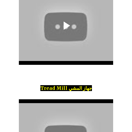
جهاز المشي Tread Mill