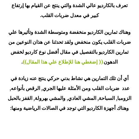
تعرف بالكارديو عالي الشدة والتي ينتج عن القيام بها إرتفاع
كبير في معدل ضربات القلب.
وهناك تمارين الكارديو منخفضة ومتوسطة الشدة وتأثيرها علي
ضربات القلب يكون منخفض ولقد تحدثنا عن هذان النوعين من
تمارين الكارديو بالتفصيل في مقال أفضل نوع كارديو لخفض
الدهون
(( إضغطي هنا للإطلاع علي هذا المقال))
.
أي أن تلك التمارين هي نشاط بدني حركي ينتج عنه زيادة في
عدد ضربات القلب ومن الأمثلة عليها الجري, الرقص بأنواعه,
الزومبا, السباحة, المشي العادي, والمشي بهرولة, القفز بالحبل
وهناك أجهزة الكارديو التي توجد في الصالات الرياضية ومنها: