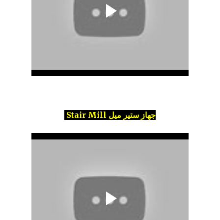
جهاز ستير ميل Stair Mill