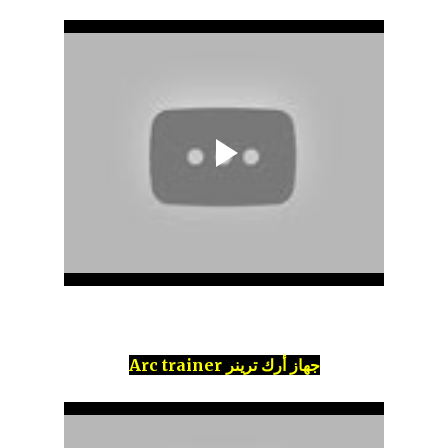
جهاز أرك ترينر Arc trainer