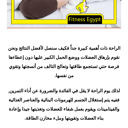
الراحة ذات أهمية كبيرة جداً فكيف سنصل لأفضل النتائج ونحن
نقوم بإرهاق العضلات ووضع الحمل الكبير عليها دون إعطاءها
فرصة حتي تستجمع طاقتها وتعالج التالف من أنسجتها وتقوي
من نفسها.
لذلك يوم الراحة لا يقل في الفائدة والضرورة عن أداء التمرين,
ففيه يتم إستغلال الجسم للهرمونات البنائية والعناصر الغذائية
والفيتامينات ويقوم بعمل شفاء للعضلات وتغذيتها جيدا وإعادة
بناء العضلات وتقويتها وملء مخازن الطاقة.