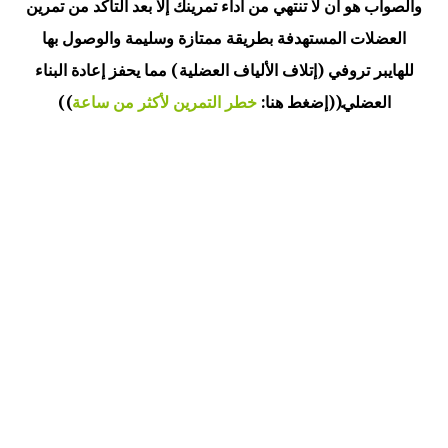
والصواب هو أن لا تنتهي من أداء تمرينك إلا بعد التأكد من تمرين
العضلات المستهدفة بطريقة ممتازة وسليمة والوصول بها
للهايبر تروفي (إتلاف الألياف العضلية) مما يحفز إعادة البناء
العضلي.((إضغط هنا:
خطر التمرين لأكثر من ساعة
))