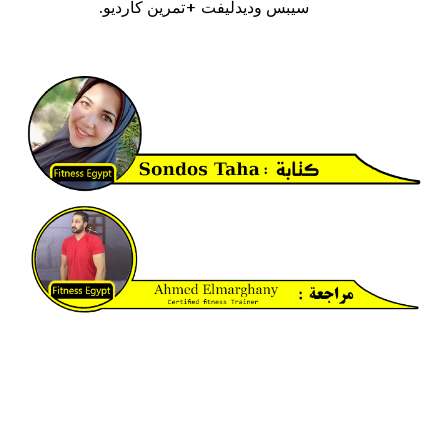
سيبس وديدليفت +تمرين كارديو.