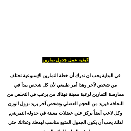
كيفية عمل جدول تمارين
في البداية يجب ان ندرك أن خطة التمارين الإسبوعية تختلف
من شخص لآخر وهذا أمر طبيعي لأن كل شخص يبدأ في
ممارسة التمارين لرغبة معينة فهناك من يرغب في التخلص من
النحافة فيزيد من الحجم العضلي وشخص آخر يريد نزول الوزن
وكل لاعب أيضاً يركز علي عضلات معينة في جدوله التمريني,
لذلك يجب أن يكون الجدول المتبع مناسب لهدفك وغذائك حتي