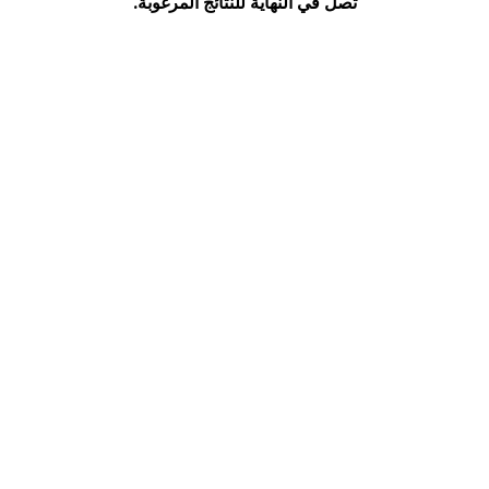
تصل في النهاية للنتائج المرغوبة.