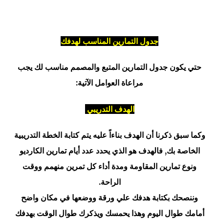
جدول التمارين المناسب لهدفك
حتي يكون جدول التمارين المتبع والمصمم مناسب لك يجب
مراعاة العوامل الآتية:
الهدف التدريبي
وكما سبق ذكرنا أن الهدف بناءاً عليه يتم كتابة الخطة التدريبية
الخاصة بك, فالهدف هو الذي يحدد عدد أيام تمارين الكارديو
ونوع تمارين المقاومة ومدة أداء كل تمرين منهمم ووقت
الراحة.
وننصحك بكتابة هدفك علي ورقة ووضعها في مكان واضح
أمامك طوال اليوم وهذا يحمسك ويذكرك طوال الوقت بهدفك