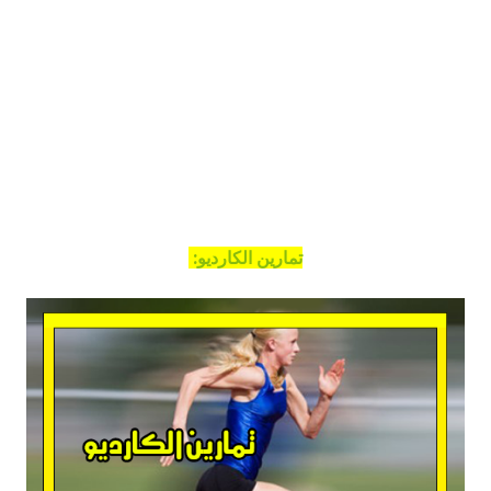
تمارين الكارديو: