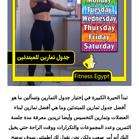
تبدأ الحيرة الكبيرة في إختيار جدول التمارين وتسألين ما هو
أفضل جدول تمارين للمبتدئين وما هي أفضل تمارين لبناء
العضلات وتمارين التخسيس وأيضا تريدين معرفة مدة جلسة
التمرين وعدد المجموعات والتكرارات ووقت الراحة حتي يخيل
إليك أنه أمر صعب ولكن نحن نقول لكِ إطمئني سوف نوضح