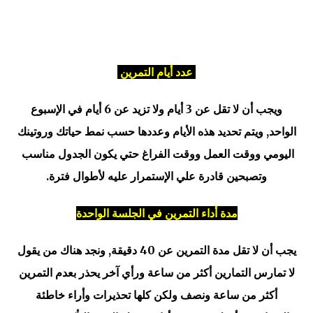
عدد أيام التمرين
ويجب أن لا تقل عن 3 أيام ولا تزيد عن 6 أيام في الإسبوع
الواحد, ويتم تحديد هذه الأيام وعددها حسب نمط حياتك وروتينك
اليومي ووقت العمل ووقت الفراغ حتي يكون الجدول مناسب
وتصبحين قادرة علي الإستمرار عليه لأطوال فترة.
مدة أداء التمرين في الجلسة الواحدة
يجب أن لا تقل مدة التمرين عن 40 دقيقة, ونجد هناك من يقول
لا تمارس التمارين أكثر من ساعة ورأي آخر يحذر بعدم التمرين
أكثر من ساعة ونصف ولكن كلها تحذيرات وأراء خاطئة