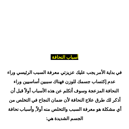
أسباب النحافة
في بداية الأمر يجب عليك عزيزتي معرفة السبب الرئيسي وراء
عدم إكتساب جسمك للوزن فهناك سببين أساسيين وراء
النحافة المزعجة وسوف أتكلم عن هذه الأسباب أولاً قبل أن
أذكر لك طرق علاج النحافة لأن ضمان النجاح في التخلص من
أي مشكلة هو معرفة السبب والتخلص منه أولاً, وأسباب نحافة
الجسم الشديدة هي: