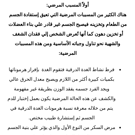
أولاً المسبب المرضي:
هناك الكثير من المسببات المرضية التي تعيق إستفادة الجسم
من الطعام وتخزينه فيصبح الجسم غير قادر علي بناء العضلات
أو تخزين دهون كما أنها تُعرض الشخص إلي فقدان الشغف
والشهية نحو تناول وجباته الأساسية ومن هذه المسببات
المرضية:
فرط نشاط الغدة الدرقية فتقوم الغدة بإفراز هرموناتها
بكميات كبيرة أكثر من اللازم ويصبح معدل الحرق عالي
ويجد الفرد جسمه يفقد الوزن بطريقة غير مفهومة
والكشف عن هذه الحالة المرضية يكون بعمل إختبار للدم
يتم من خلاله معرفة نسبة هرمونات الغدة الدرقية في
الجسم ثم إستشارة طبيب مختص.
مرض السكر من النوع الأول والذي يؤثر علي بنية الجسم