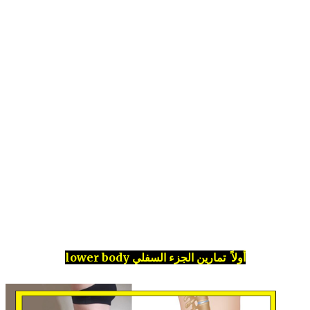
أولاً تمارين الجزء السفلي lower body