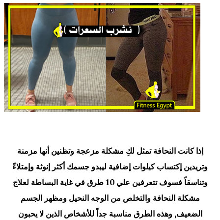
إذا كانت النحافة تمثل لكِ مشكلة مزعجة وتظنين أنها مزمنة
وتريدين إكتساب كيلوات إضافية ليبدو جسمك أكثر إنوثة وإمتلاءً
وتناسقاً فسوف تتعرفين علي 10 طرق في غاية البساطة لعلاج
مشكلة النحافة والتخلص من الوجه النحيل ومظهر الجسم
الضعيف, وهذه الطرق مناسبة جداً للأشخاص الذين لا يحبون