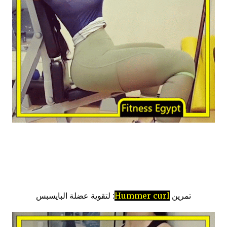
تمرين
Hummer curl
: لتقوية عضلة البايسبس