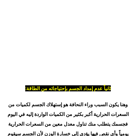
ثانياً عدم إمداد الجسم بإحتياجاته من الطاقة:
وهنا يكون السبب وراء النحافة هو إستهلاك الجسم لكميات من
السعرات الحرارية أكبر بكثير من الكميات الواردة إليه في اليوم
فجسمك يتطلب منك تناول معدل معين من السعرات الحرارية
يومياً وأي نقص فيها يؤدي إلي خسارة الوزن لأن الجسم سيقوم