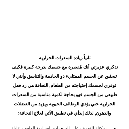
ثانياً زيادة السعرات الحرارية
تذكري عزيزتي أنك مُقصرة مع جسمك بدرجة كبيرة فكيف
تبحثين عن الجسم الممتليء ذو الجاذبية والتناسق وأنتي لا
توفري لجسمك إحتياجته من الطعام, النحافة هي رد فعل
طبيعي من الجسم فهو بحاجة لكمية مناسبة من السعرات
الحرارية حتي يؤدي الوظائف الحيوية ويزيد من العضلات
والدهون, لذلك إبدأي في تطبيق الآتي لعلاج النحافة:
يمكنك التعرف علي السعرات الحرارية الواجب عليك