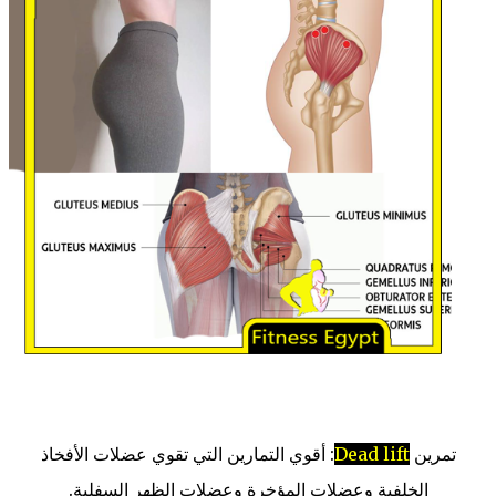
تمرين
Dead lift
: أقوي التمارين التي تقوي عضلات الأفخاذ
الخلفية وعضلات المؤخرة وعضلات الظهر السفلية.