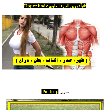
ثانياً تمرين الجزء العلوي Upper body
تمرين
Push up