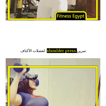
تمرين
shoulder press
: لعضلات الأكتاف