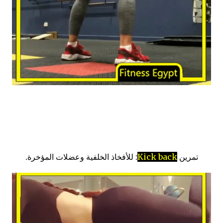
تمرين
Kick back
: للأفخاذ الخلفية وعضلات المؤخرة.