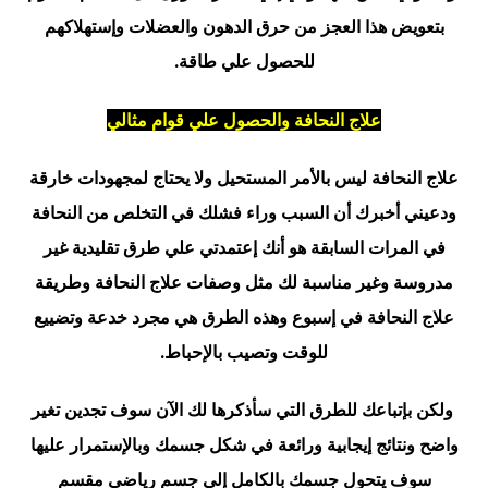
بتعويض هذا العجز من حرق الدهون والعضلات وإستهلاكهم
للحصول علي طاقة.
علاج النحافة والحصول علي قوام مثالي
علاج النحافة ليس بالأمر المستحيل ولا يحتاج لمجهودات خارقة
ودعيني أخبرك أن السبب وراء فشلك في التخلص من النحافة
في المرات السابقة هو أنك إعتمدتي علي طرق تقليدية غير
مدروسة وغير مناسبة لك مثل وصفات علاج النحافة وطريقة
علاج النحافة في إسبوع وهذه الطرق هي مجرد خدعة وتضييع
للوقت وتصيب بالإحباط.
ولكن بإتباعك للطرق التي سأذكرها لك الآن سوف تجدين تغير
واضح ونتائج إيجابية ورائعة في شكل جسمك وبالإستمرار عليها
سوف يتحول جسمك بالكامل إلي جسم رياضي مقسم