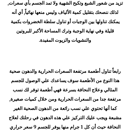
تزيد من شعور الشبع وتكبح الشهية ولا تمد الجسم بأي سعرات,
لذلك ننصحك بتقليل كمية الألياف وليس منعها نهائياً, أي أنه
يمكنك تناولها بين الوجبات أو تناول سلطة الخضروات بكمية
قليلة وفي نهاية الوجبة وترك المساحة الأكبر للبروتين
والنشويات والزيوت المفيدة.
رابعاً تناول أطعمة مرتفعة السعرات الحرارية والدهون صحية
هذا النوع من الأطعمة سوف يساعدك علي الوصول للجسم
المثالي وعلاج النحافة بسرعة فهي أطعمة توفر لك نسب
مرتفعة جدا من السعرات الحرارية ومن خلال كميات صغيرة,
كما أنها تحتوي علي نسب رائعة من الدهون الصحية الغير
مشبعة ويجب عليك التركيز علي هذه الدهون في رحلتك لعلاج
النحافة حيث أن كل 1 جرام منها يوفر للجسم 9 سعر حراري