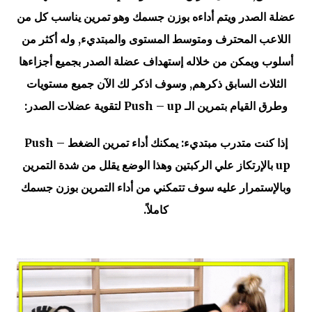
عضلة الصدر ويتم أداءه بوزن جسمك وهو تمرين يناسب كل من
اللاعب المحترف ومتوسط المستوى والمبتديء, وله أكثر من
أسلوب ويمكن من خلاله إستهداف عضلة الصدر بجميع أجزاءها
الثلاث السابق ذكرهم, وسوف اذكر لك الآن جميع مستويات
وطرق القيام بتمرين الـ Push – up لتقوية عضلات الصدر:
إذا كنت متدرب مبتديء: يمكنك أداء تمرين الضغط Push –
up بالإرتكاز علي الركبتين وهذا الوضع يقلل من شدة التمرين
وبالإستمرار عليه سوف تتمكني من أداء التمرين بوزن جسمك
كاملاً.