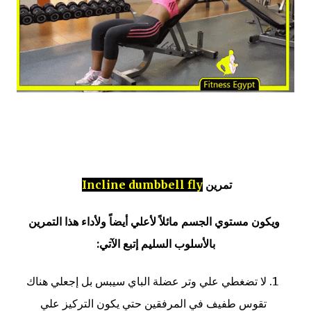
تمرين
Incline dumbbell fly
ويكون مستوي الجسم مائلاً لأعلي أيضاً ولأداء هذا التمرين
بالأسلوب السليم إتبع الآتي:
لا تضغطي علي وتر عضلة الباي سيبس بل إجعلي هناك
تقوس طفيف في المرفقين حتي يكون التركيز علي