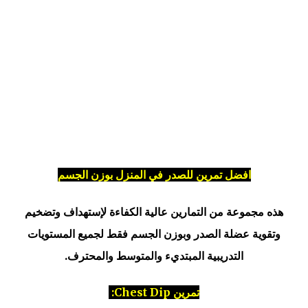
افضل تمرين للصدر في المنزل بوزن الجسم
هذه مجموعة من التمارين عالية الكفاءة لإستهداف وتضخيم
وتقوية عضلة الصدر وبوزن الجسم فقط لجميع المستويات
التدريبية المبتديء والمتوسط والمحترف.
تمرين Chest Dip: