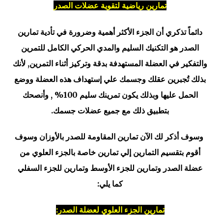
تمارين رياضية لتقوية عضلات الصدر
دائماً تذكري أن الجزء الأكثر أهمية وضرورة في تأدية تمارين
الصدر هو التكنيك السليم والمدي الحركي الكامل للتمرين
والتفكير في العضلة المستهدفة بدقة وتركيز أثناء التمرين, لأنك
بذلك تُجبرين عقلك وجسمك علي إستهداف هذه العضلة ووضع
الحمل عليها وبذلك يكون تمرينك سليم 100% , وأنصحك
بتطبيق ذلك مع جميع عضلات جسمك.
وسوف أذكر لك الآن تمارين المقاومة للصدر بالأوزان وسوف
أقوم بتقسيم التمارين إلي تمارين خاصة بالجزء العلوي من
عضلة الصدر وتمارين للجزء الأوسط وتمارين للجزء السفلي
كما يلي:
تمارين الجزء العلوي لعضلة الصدر: