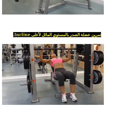
تمرين عضلة الصدر بالمستوي المائل لأعلى Incline.