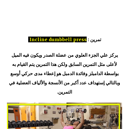
تمرين :
Incline dumbbell press
يركز علي الجزء العلوي من عضلة الصدر ويكون فيه الميل
لأعلى مثل التمرين السابق ولكن هذا التمرين يتم القيام به
بواسطة الدامبلز وفائدة الدمبل هو إعطاء مدى حركي أوسع
وبالتالي إستهداف عدد أكبر من الأنسجة والألياف العضلية في
التمرين.