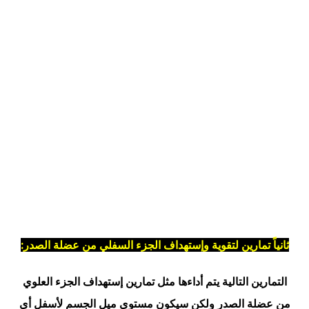
ثانياً تمارين لتقوية وإستهداف الجزء السفلي من عضلة الصدر:
التمارين التالية يتم أداءها مثل تمارين إستهداف الجزء العلوي
من عضلة الصدر ولكن سيكون مستوي ميل الجسم لأسفل أي