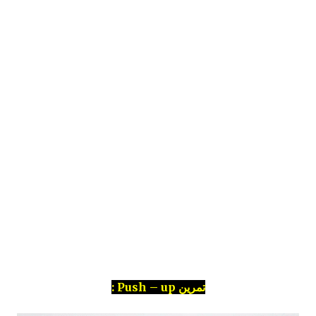
تمرين Push – up :