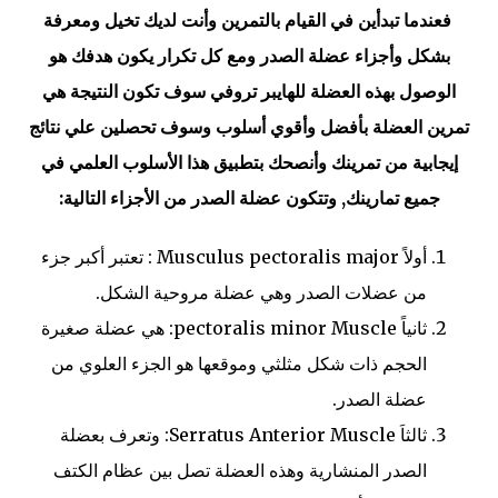
فعندما تبدأين في القيام بالتمرين وأنت لديك تخيل ومعرفة
بشكل وأجزاء عضلة الصدر ومع كل تكرار يكون هدفك هو
الوصول بهذه العضلة للهايبر تروفي سوف تكون النتيجة هي
تمرين العضلة بأفضل وأقوي أسلوب وسوف تحصلين علي نتائج
إيجابية من تمرينك وأنصحك بتطبيق هذا الأسلوب العلمي في
جميع تمارينك, وتتكون عضلة الصدر من الأجزاء التالية:
أولاً Musculus pectoralis major : تعتبر أكبر جزء
من عضلات الصدر وهي عضلة مروحية الشكل.
ثانياً pectoralis minor Muscle: هي عضلة صغيرة
الحجم ذات شكل مثلثي وموقعها هو الجزء العلوي من
عضلة الصدر.
ثالثاَ Serratus Anterior Muscle: وتعرف بعضلة
الصدر المنشارية وهذه العضلة تصل بين عظام الكتف