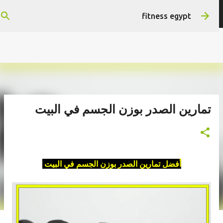
التخطي إلى المحتوى الرئيسي
هتستفيد ومش هنضيع وقتك
fitness egypt
تمارين الصدر بوزن الجسم في البيت
أفضل تمارين الصدر بوزن الجسم في البيت