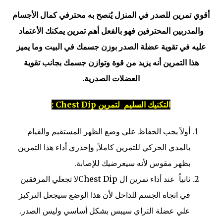
أقوي تمرين للصدر في المنزل يُنصح به محترفي كمال الأجسام
والمدربين المحترفين فهو بالفعل أهم تمرين يمكنك الأعتماد
عليه في تقوية عضلة الصدر بوزن جسمك في البيت وما يميز
هذا التمرين أنه يزيد من قوة وتوازن جسمك بجانب تقوية
العضلات الصدرية.
التكنيك السليم لتمرين Chest Dip :
أولاً يجب الحفاظ علي وضع الظهر المستقيم والقيام
بالمدي الحركي للتمرين كاملاً, وإحذري أداء هذا التمرين
بظهر مقوس لأنه سيعرضيك للإصابة.
ثانياً عند أداء تمرين ال Chest Dipلا تجعلي المرفقين
في اتجاه الجسم للداخل لأن هذا الوضع سيجعل التركيز
علي عضلة التراي سيبس بشكل أساسي وليس الصدر.