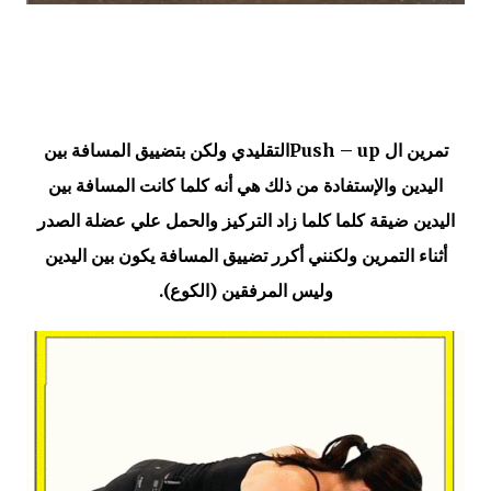
تمرين ال Push – upالتقليدي ولكن بتضييق المسافة بين
اليدين والإستفادة من ذلك هي أنه كلما كانت المسافة بين
اليدين ضيقة كلما كلما زاد التركيز والحمل علي عضلة الصدر
أثناء التمرين ولكنني أكرر تضييق المسافة يكون بين اليدين
وليس المرفقين (الكوع).