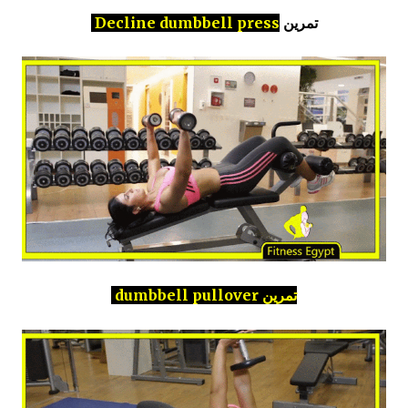
تمرين
Decline dumbbell press
تمرين dumbbell pullover