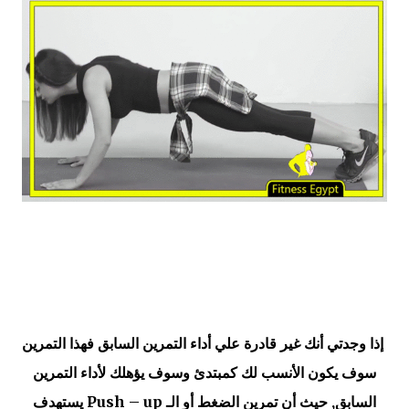
إذا وجدتي أنك غير قادرة علي أداء التمرين السابق فهذا التمرين
سوف يكون الأنسب لك كمبتدئ وسوف يؤهلك لأداء التمرين
السابق, حيث أن تمرين الضغط أو الـ Push – up يستهدف